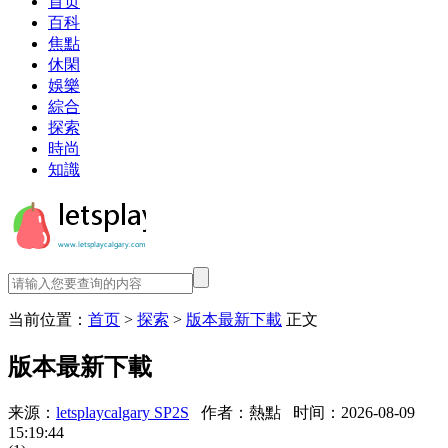
首页
百科
焦點
休閑
娛樂
綜合
探索
時尚
知識
当前位置：
首页
>
探索
>
版本最新下載
正文
版本最新下載
来源：
letsplaycalgary SP2S
作者：熱點
时间：2026-08-09
15:19:44