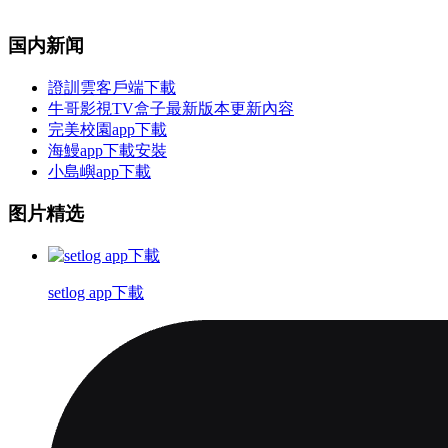
国内新闻
證訓雲客戶端下載
牛哥影視TV盒子最新版本更新內容
完美校園app下載
海鰻app下載安裝
小島嶼app下載
图片精选
setlog app下載