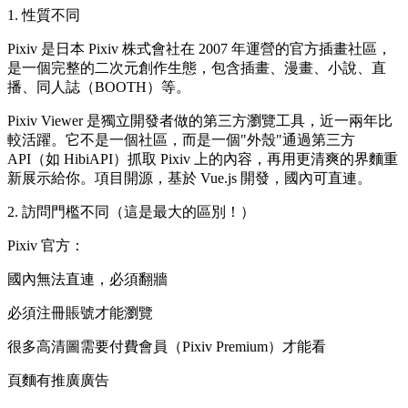
1. 性質不同
Pixiv 是日本 Pixiv 株式會社在 2007 年運營的官方插畫社區，
是一個完整的二次元創作生態，包含插畫、漫畫、小說、直
播、同人誌（BOOTH）等。
Pixiv Viewer 是獨立開發者做的第三方瀏覽工具，近一兩年比
較活躍。它不是一個社區，而是一個"外殼"通過第三方
API（如 HibiAPI）抓取 Pixiv 上的內容，再用更清爽的界麵重
新展示給你。項目開源，基於 Vue.js 開發，國內可直連。
2. 訪問門檻不同（這是最大的區別！）
Pixiv 官方：
國內無法直連，必須翻牆
必須注冊賬號才能瀏覽
很多高清圖需要付費會員（Pixiv Premium）才能看
頁麵有推廣廣告