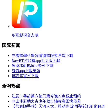
冬雨影視官方版
国际新闻
中國醫學科學院腫瘤醫院客戶端下載
RawBT打印機app中文版下載
致遠移動協同oa軟件下載
海鰻app下載安裝
建設雲官方下載
全网热点
注意！粤超第六轮门票今晚22点截止预约
中山体彩助力青少年散打锦标赛圆满落幕
【代表随手拍】天河人大：推动完成消防栓迁改 化解道