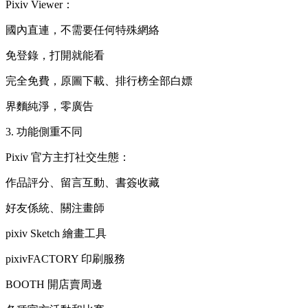
Pixiv Viewer：
國內直連，不需要任何特殊網絡
免登錄，打開就能看
完全免費，原圖下載、排行榜全部白嫖
界麵純淨，零廣告
3. 功能側重不同
Pixiv 官方主打社交生態：
作品評分、留言互動、書簽收藏
好友係統、關注畫師
pixiv Sketch 繪畫工具
pixivFACTORY 印刷服務
BOOTH 開店賣周邊