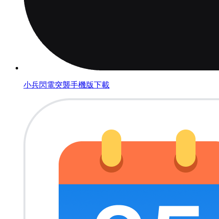
小兵閃電突襲手機版下載