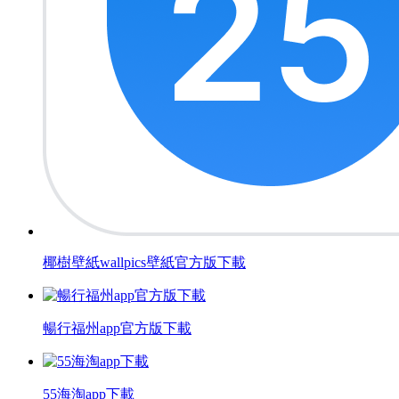
椰樹壁紙wallpics壁紙官方版下載
暢行福州app官方版下載
55海淘app下載