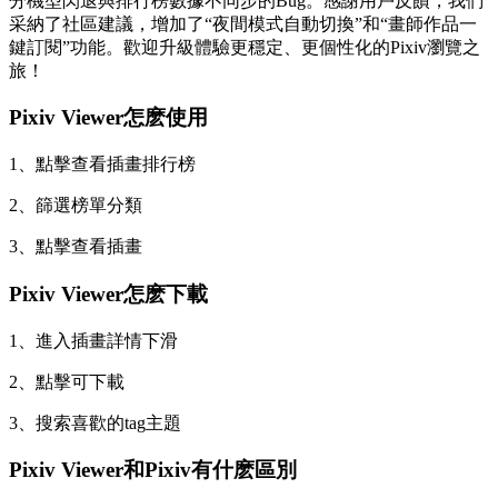
分機型閃退與排行榜數據不同步的Bug。感謝用戶反饋，我們
采納了社區建議，增加了“夜間模式自動切換”和“畫師作品一
鍵訂閱”功能。歡迎升級體驗更穩定、更個性化的Pixiv瀏覽之
旅！
Pixiv Viewer怎麽使用
1、點擊查看插畫排行榜
2、篩選榜單分類
3、點擊查看插畫
Pixiv Viewer怎麽下載
1、進入插畫詳情下滑
2、點擊可下載
3、搜索喜歡的tag主題
Pixiv Viewer和Pixiv有什麽區別