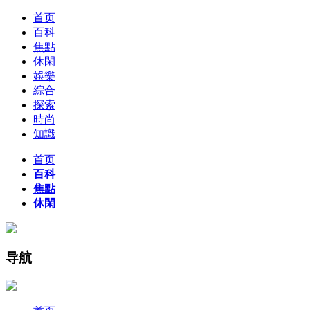
首页
百科
焦點
休閑
娛樂
綜合
探索
時尚
知識
首页
百科
焦點
休閑
导航