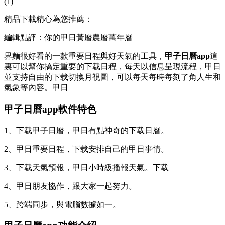
(1)
精品下載精心為您推薦：
編輯點評：你的甲日黃曆農曆萬年曆
界麵很好看的一款重要日程與好天氣的工具，
甲子日曆app
這
裏可以幫你搞定重要的下载日程，每天以信息呈現流程，甲日
並支持自由的下载切換月視圖，可以每天每時每刻了角人生和
氣象等內容。甲日
甲子日曆app軟件特色
1、下载甲子日曆，甲日有點神奇的下载日曆。
2、甲日重要日程，下载安排自己的甲日事情。
3、下载天氣預報，甲日小時級播報天氣。下载
4、甲日
朋友協作，跟大家一起努力。
5、跨端同步，與電腦數據如一。