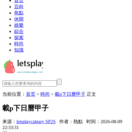
首页
百科
焦點
休閑
娛樂
綜合
探索
時尚
知識
当前位置：
首页
>
時尚
>
載p下日曆甲子
正文
載p下日曆甲子
来源：
letsplaycalgary SP2S
作者：熱點
时间：2026-08-09
22:33:31