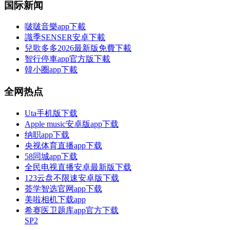
国际新闻
啵啵音樂app下載
識季SENSER安卓下載
兒歌多多2026最新版免費下載
智行停車app官方版下載
韓小圈app下載
全网热点
Uta手机版下载
Apple music安卓版app下载
纳职app下载
央视体育直播app下载
58同城app下载
全民电视直播安卓最新版下载
123云盘不限速安卓版下载
荟学智选官网app下载
美啦相机下载app
希赛医卫题库app官方下载
SP2