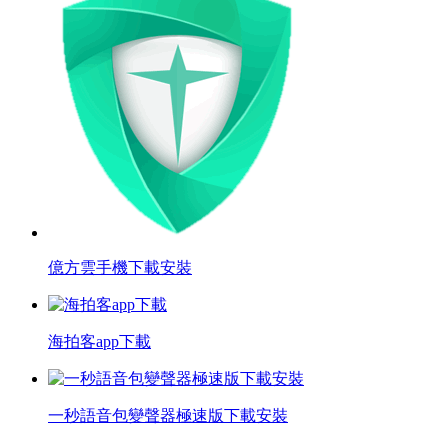
億方雲手機下載安裝
海拍客app下載
一秒語音包變聲器極速版下載安裝