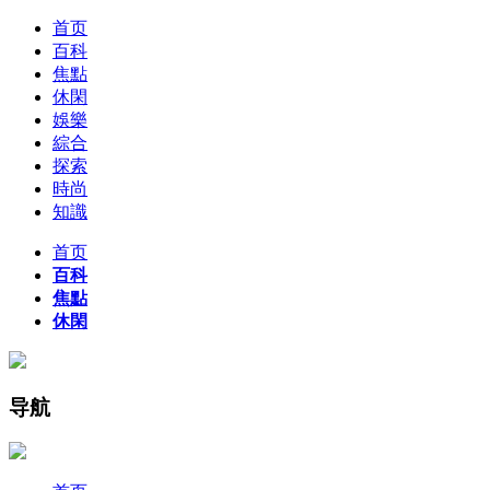
首页
百科
焦點
休閑
娛樂
綜合
探索
時尚
知識
首页
百科
焦點
休閑
导航