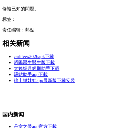
修複已知的問題。
标签：
责任编辑：熱點
相关新闻
carlifeex2026apk下載
昭陽醫生醫生版下載
大姨媽月經期助手下載
驛站助手app下載
線上抓娃娃app最新版下載安裝
国内新闻
丹拿之聲app官方下載