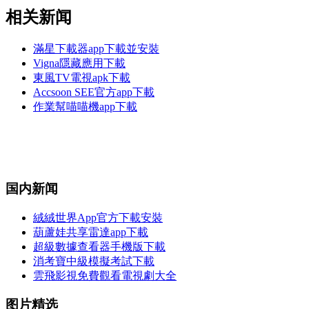
相关新闻
滿星下載器app下載並安裝
Vigna隱藏應用下載
東風TV電視apk下載
Accsoon SEE官方app下載
作業幫喵喵機app下載
国内新闻
絨絨世界App官方下載安裝
葫蘆娃共享雷達app下載
超級數據查看器手機版下載
消考寶中級模擬考試下載
雲飛影視免費觀看電視劇大全
图片精选