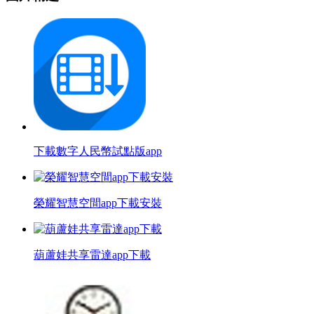
下載數字人民幣試點版app
榮耀智慧空間app下載安裝
葫蘆娃共享雷達app下載