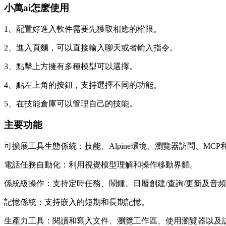
小萬ai怎麽使用
1、配置好進入軟件需要先獲取相應的權限。
2、進入頁麵，可以直接輸入聊天或者輸入指令。
3、點擊上方擁有多種模型可以選擇。
4、點左上角的按鈕，支持選擇不同的功能。
5、在技能倉庫可以管理自己的技能。
主要功能
可擴展工具生態係統：技能、Alpine環境、瀏覽器訪問、MCP和A
電話任務自動化：利用視覺模型理解和操作移動界麵。
係統級操作：支持定時任務、鬧鍾、日曆創建/查詢/更新及音
記憶係統：支持嵌入的短期和長期記憶。
生產力工具：閱讀和寫入文件、瀏覽工作區、使用瀏覽器以及