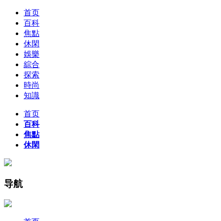
首页
百科
焦點
休閑
娛樂
綜合
探索
時尚
知識
首页
百科
焦點
休閑
导航