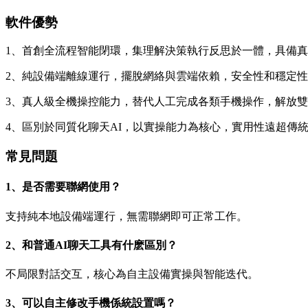
軟件優勢
1、首創全流程智能閉環，集理解決策執行反思於一體，具備
2、純設備端離線運行，擺脫網絡與雲端依賴，安全性和穩定
3、真人級全機操控能力，替代人工完成各類手機操作，解放
4、區別於同質化聊天AI，以實操能力為核心，實用性遠超傳
常見問題
1、是否需要聯網使用？
支持純本地設備端運行，無需聯網即可正常工作。
2、和普通AI聊天工具有什麽區別？
不局限對話交互，核心為自主設備實操與智能迭代。
3、可以自主修改手機係統設置嗎？