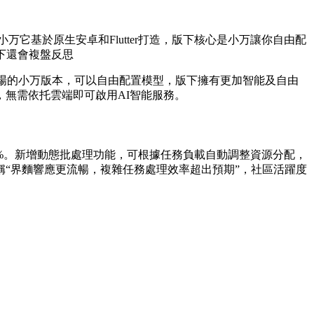
小万
它基於原生安卓和Flutter打造，版下核心是小万讓你自由配
下還會複盤反思
場的小万
版本，可以自由配置模型，版下擁有更加智能及自由
無需依托雲端即可啟用AI智能服務。
%。新增動態批處理功能，可根據任務負載自動調整資源分配，
“界麵響應更流暢，複雜任務處理效率超出預期”，社區活躍度