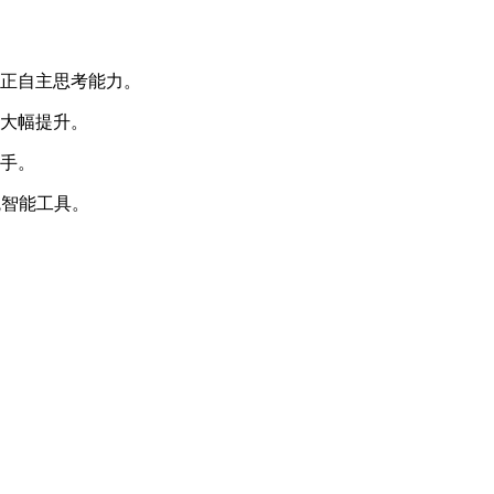
真正自主思考能力。
性大幅提升。
雙手。
統智能工具。