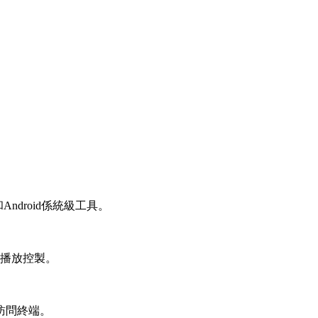
ndroid係統級工具。
頻播放控製。
訪問終端。