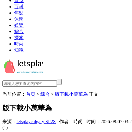
首页
百科
焦點
休閑
娛樂
綜合
探索
時尚
知識
当前位置：
首页
>
綜合
>
版下載小萬華為
正文
版下載小萬華為
来源：
letsplaycalgary SP2S
作者：時尚
时间：2026-08-07 03:2
(1)