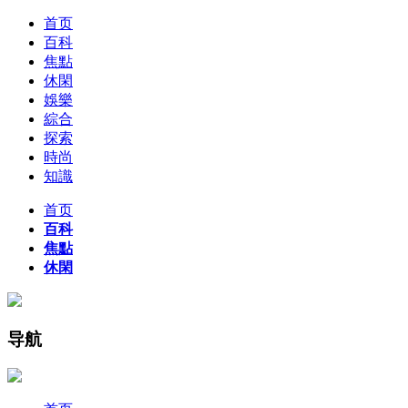
首页
百科
焦點
休閑
娛樂
綜合
探索
時尚
知識
首页
百科
焦點
休閑
导航