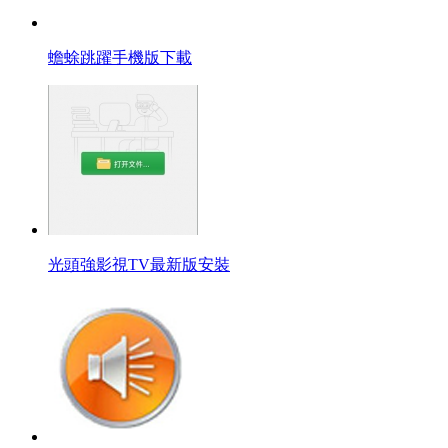
蟾蜍跳躍手機版下載
光頭強影視TV最新版安裝