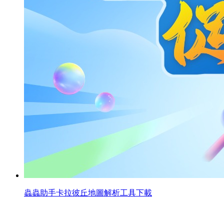
蟲蟲助手卡拉彼丘地圖解析工具下載