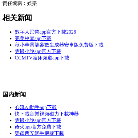
责任编辑：娛樂
相关新闻
數字人民幣app官方下載2026
完美校園app下載
秋小華暴龍參數生成器安卓版免費版下載
雲鼠小說app官方下載
CCMTV臨床頻道app下載
国内新闻
心流AI助手app下載
快下載音樂視頻磁力下載神器
雲鼠小說app官方下載
彥火app官方免費下載
榮耀西安網手機版下載