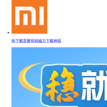
快下載音樂視頻磁力下載神器