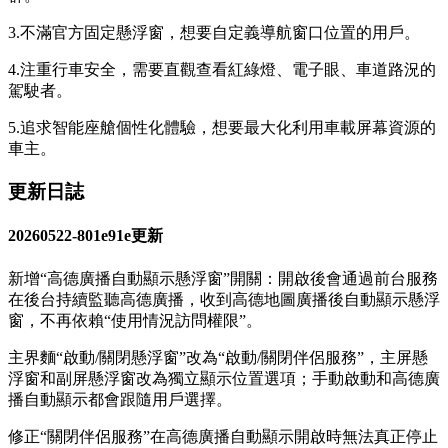
3.不滿官方固定懸浮窗，想要自定義導航窗口位置的用戶。
4.注重行車安全，需要直觀查看紅綠燈、電子眼、車道路況的
駕駛者。
5.追求智能座艙個性化體驗，想要最大化利用車載屏幕資源的
車主。
更新日誌
20260522-801e91e更新
新增“高德廣播自動顯示懸浮窗”開關：開啟後會通過前台服務
在後台持續監聽高德廣播，收到高德地圖廣播後自動顯示懸浮
窗，不再依賴“使用情況訪問權限”。
主界麵“啟動/關閉懸浮窗”改為“啟動/關閉伴侶服務”，主屏懸
浮窗和副屏懸浮窗改為獨立顯示位置選項；手動啟動和高德廣
播自動顯示都會跟隨用戶選擇。
修正“關閉伴侶服務”在高德廣播自動顯示開啟時無法真正停止