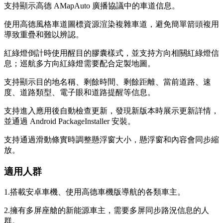
支持顯示高德 AMapAuto 廣播協議中的車道信息。
使用高德風格車道圖標資源渲染複雜車道，避免簡單箭頭複用
導致重疊和難以辨認。
紅綠燈倒計時使用醒目的膠囊樣式，並支持方向相關紅綠燈信
息；巡航多方向紅綠燈需要配合定製地圖。
支持顯示目的地名稱、剩餘時間、剩餘距離、當前道路、速
度、道路類型、電子眼和道路提醒等信息。
支持進入應用後自動檢查更新，發現新版本時展示更新詳情，
並通過 Android PackageInstaller 安裝。
支持通過滑動條實時調整懸浮窗大小，懸浮窗和內容會同步縮
放。
適用人群
1.搭載安卓車機、使用高德車機版導航的各類車主。
2.擁有多屏座艙的新能源車主，需要多屏同步路況信息的人
群。