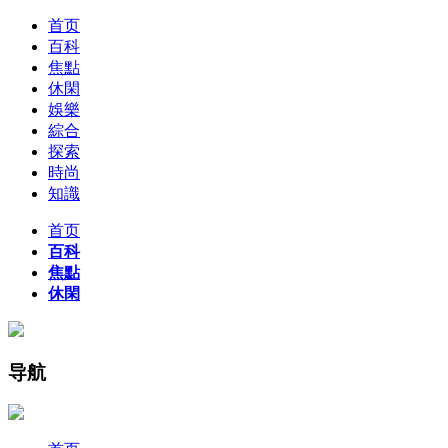
首页
百科
焦點
休閑
娛樂
綜合
探索
時尚
知識
首页
百科
焦點
休閑
导航