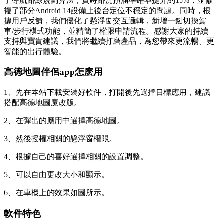
了導航路線規劃算法，實時路況預測準確率提升約15%，並修
複了部分Android 14設備上後台定位不穩定的問題。同時，根
據用戶反饋，我們優化了懸浮窗交互邏輯，新增一鍵切換駕
車/步行模式功能，並精簡了權限申請流程。感謝大家的持續
支持與寶貴建議，我們將繼續打磨產品，為您帶來更流暢、更
智能的出行體驗。
高德地圖伴侶app怎麽用
1、先在本站下載安裝好軟件，打開後先選擇目標應用，建議
搭配高德地圖魔改版。
2、在彈出的應用中選擇高德地圖。
3、然後授權相關的懸浮窗權限。
4、根據自己的喜好選擇相關的設置調整。
5、可以自由更改大小和顯示。
6、在車機上的效果如圖所示。
軟件特色