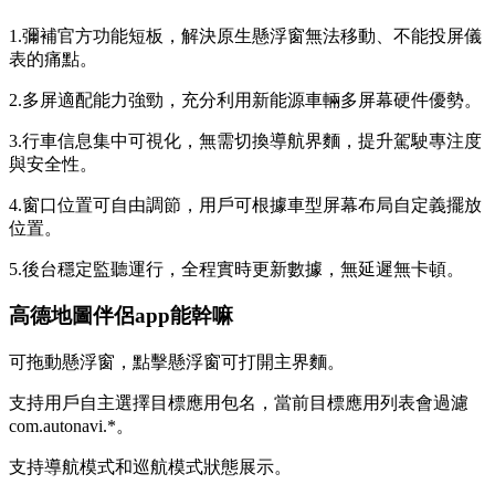
1.彌補官方功能短板，解決原生懸浮窗無法移動、不能投屏儀
表的痛點。
2.多屏適配能力強勁，充分利用新能源車輛多屏幕硬件優勢。
3.行車信息集中可視化，無需切換導航界麵，提升駕駛專注度
與安全性。
4.窗口位置可自由調節，用戶可根據車型屏幕布局自定義擺放
位置。
5.後台穩定監聽運行，全程實時更新數據，無延遲無卡頓。
高德地圖伴侶app能幹嘛
可拖動懸浮窗，點擊懸浮窗可打開主界麵。
支持用戶自主選擇目標應用包名，當前目標應用列表會過濾
com.autonavi.*。
支持導航模式和巡航模式狀態展示。