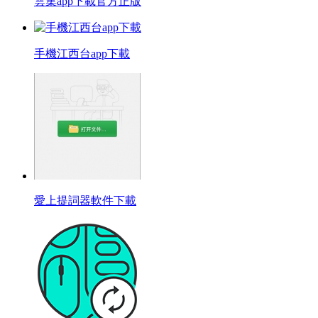
雲集app下載官方正版
手機江西台app下載
愛上提詞器軟件下載