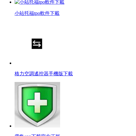
小站托福tpo軟件下載
格力空調遙控器手機版下載