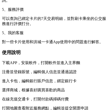
詢。
5、服務評價
可以查詢已綁定卡片的7天交易明細，並對刷卡乘坐的公交服
務進行評價打分。
5、我的客服
對一些卡片使用和洪城一卡通App使用中的問題進行解答。
使用說明
下載APP，安裝軟件，打開軟件並進入主界麵
注冊並登錄賬號，編輯個人信息並通過認證
進入卡包，編輯銀行賬戶信息，綁定銀行卡
選擇商城，根據喜好購買喜歡的商品
在線充值交通卡，打開付款碼掃碼付費
打開地圖查看附近服務網點，編輯並提交開票申請