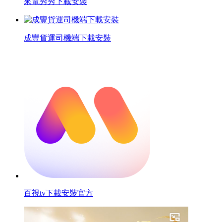
來電秀秀下載安裝
成豐貨運司機端下載安裝
百視tv下載安裝官方