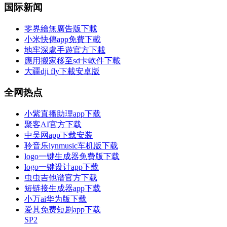
国际新闻
零界繪無廣告版下載
小米快傳app免費下載
地牢深處手遊官方下載
應用搬家移至sd卡軟件下載
大疆dji fly下載安卓版
全网热点
小紫直播助理app下载
聚客AI官方下载
中吴网app下载安装
聆音乐lynmusic车机版下载
logo一键生成器免费版下载
logo一键设计app下载
虫虫吉他谱官方下载
短链接生成器app下载
小万ai华为版下载
爱其免费短剧app下载
SP2