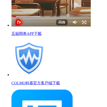
五嶽閱卷APP下載
COLMO科慕官方客戶端下載