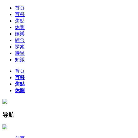
首页
百科
焦點
休閑
娛樂
綜合
探索
時尚
知識
首页
百科
焦點
休閑
导航