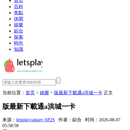
首页
百科
焦點
休閑
娛樂
綜合
探索
時尚
知識
当前位置：
首页
>
娛樂
>
版最新下載通a洪城一卡
正文
版最新下載通a洪城一卡
来源：
letsplaycalgary SP2S
作者：綜合
时间：2026-08-07
05:58:58