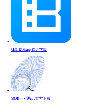
建科房檢app官方下載
瀟湘一卡通app官方下載