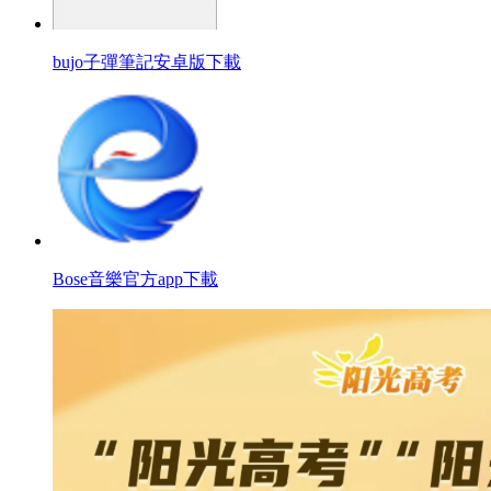
bujo子彈筆記安卓版下載
Bose音樂官方app下載