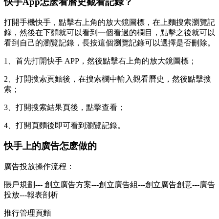
快手App怎麽看曆史觀看記錄？
打開手機快手，點擊右上角的放大鏡圖標，在上麵搜索瀏覽記
錄，然後在下麵就可以看到一個看過的欄目，點擊之後就可以
看到自己的瀏覽記錄，長按這個瀏覽記錄可以選擇是否刪除。
1、首先打開快手 APP，然後點擊右上角的放大鏡圖標；
2、打開搜索頁麵後，在搜索欄中輸入觀看曆史，然後點擊搜
索；
3、打開搜索結果頁後，點擊查看；
4、打開頁麵後即可看到瀏覽記錄。
快手上的廣告怎麽做的
廣告投放操作流程：
賬戶規劃--- 創立廣告方案---創立廣告組---創立廣告創意---廣告
投放---報表剖析
推行管理頁麵