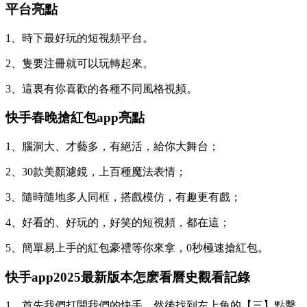
平台亮點
1、時下最好玩的短視頻平台。
2、隻要注冊就可以玩轉起來。
3、這裏有你喜歡的各種不同風格視頻。
快手春晚搶紅包app亮點
1、腦洞大、才藝多，有絕活，給你大舞台；
2、30款美顏濾鏡，上百種魔法表情；
3、隨時隨地多人同框，搭戲模仿，有趣更有戲；
4、好看的、好玩的，好笑的短視頻，都在這；
5、簡單易上手的紅包豪禮等你來拿，0秒極速搶紅包。
快手app2025最新版本怎麽看曆史觀看記錄
1、首先我們打開我們的快手，然後找到左上角的【三】點擊