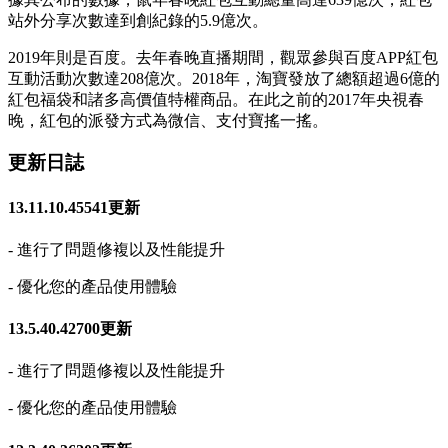
站外分享次數達到創紀錄的5.9億次。
2019年則是百度。去年春晚直播期間，觀眾參與百度APP紅包
互動活動次數達208億次。2018年，淘寶發放了總額超過6億的
紅包福袋和諸多高價值特權商品。在此之前的2017年央視春
晚，紅包的派發方式為微信、支付寶搖一搖。
更新日誌
13.11.10.45541更新
- 進行了問題修複以及性能提升
- 優化您的產品使用體驗
13.5.40.42700更新
- 進行了問題修複以及性能提升
- 優化您的產品使用體驗