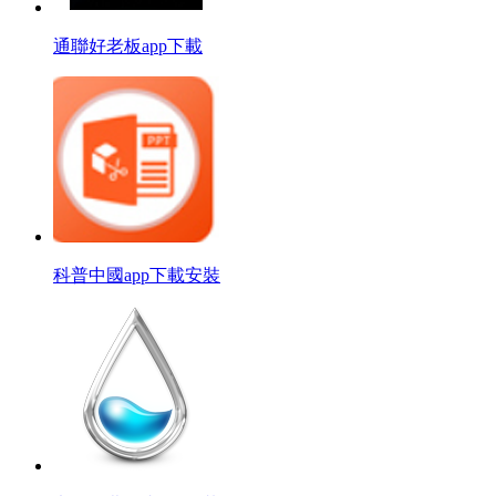
通聯好老板app下載
科普中國app下載安裝