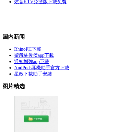
炫音KTV免激版下載免費
国内新闻
RhinoPH下載
聖所林俊傑app下載
通知增強app下載
AndPods耳機助手官方下載
星啟下載助手安裝
图片精选