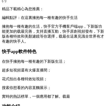
(7)
精品下載精心為您推薦：
編輯點評：在這裏擁抱每一種有趣的快手生活
擁抱每一種有趣的生活，快手官方手機客戶端app，下新版功
能更加的载最
完善，支持直播互動，快手原創視頻發布，下新
版各種特效和美顏濾鏡等你選擇，载最在這裏見識全世界有才
有趣的快手人。
快手app軟件特色
在快手擁抱每一種有趣的下新版生活；
超多短視頻還有火爆直播間；
花式拍出各種特效短視頻；
搜索你想看的內容直麵展示；
實時的熱話榜單，一個應用都了解。载最