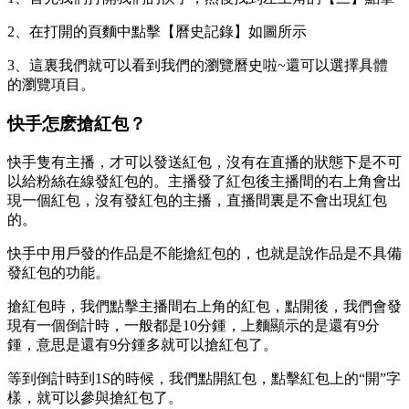
2、在打開的頁麵中點擊【曆史記錄】如圖所示
3、這裏我們就可以看到我們的瀏覽曆史啦~還可以選擇具體
的瀏覽項目。
快手怎麽搶紅包？
快手隻有主播，才可以發送紅包，沒有在直播的狀態下是不可
以給粉絲在線發紅包的。主播發了紅包後主播間的右上角會出
現一個紅包，沒有發紅包的主播，直播間裏是不會出現紅包
的。
快手中用戶發的作品是不能搶紅包的，也就是說作品是不具備
發紅包的功能。
搶紅包時，我們點擊主播間右上角的紅包，點開後，我們會發
現有一個倒計時，一般都是10分鍾，上麵顯示的是還有9分
鍾，意思是還有9分鍾多就可以搶紅包了。
等到倒計時到1S的時候，我們點開紅包，點擊紅包上的“開”字
樣，就可以參與搶紅包了。