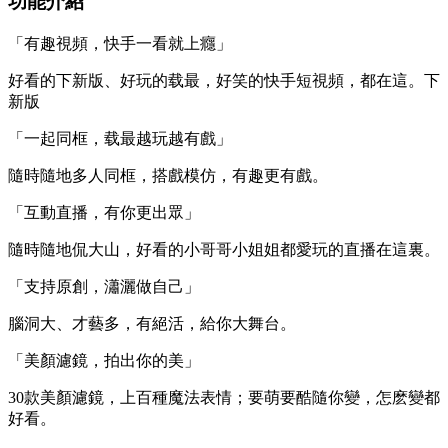
功能介紹
「有趣視頻，快手一看就上癮」
好看的下新版、好玩的载最，好笑的快手短視頻，都在這。下
新版
「一起同框，载最越玩越有戲」
隨時隨地多人同框，搭戲模仿，
有趣更有戲。
「互動直播，有你更出眾」
隨時隨地侃大山，好看的小哥哥小姐姐都愛玩的直播在這裏。
「支持原創，瀟灑做自己」
腦洞大、才藝多，有絕活，給你大舞台。
「美顏濾鏡，拍出你的美」
30款美顏濾鏡，上百種魔法表情；要萌要酷隨你變，怎麽變都
好看。