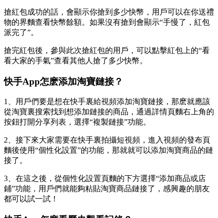
搶紅包成功的話，會顯示你搶到多少快幣，用戶可以在你送禮
物的界麵查看快幣餘額。如果沒有搶到會顯示“手慢了，紅包
派完了”。
搶完紅包後，參與此次搶紅包的用戶，可以點擊紅包上的“看
看大家的手氣”查看其他人搶了多少快幣。
快手App怎麽添加淘寶鏈接？
1、用戶們要是想在快手裏給視頻添加淘寶鏈接，那麽就應該
從淘寶裏搜索找到想添加鏈接的商品，通過詳情頁麵右上角的
按鈕打開分享列表，選擇“複製鏈接”功能。
2、接下來大家需要在快手裏拍攝短視頻，進入視頻的發布頁
麵後使用“個性化設置”的功能，那就就可以添加淘寶商品的鏈
接了。
3、在這之後，從個性化設置頁麵的下方選擇“添加商品或店
鋪”功能，用戶們就能夠粘貼淘寶商品鏈接了，感興趣的朋友
都可以試一試！