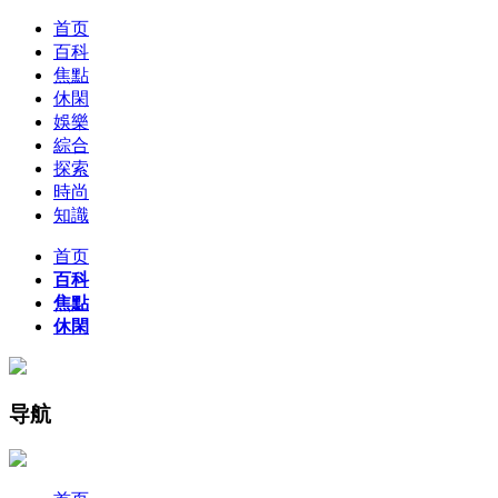
首页
百科
焦點
休閑
娛樂
綜合
探索
時尚
知識
首页
百科
焦點
休閑
导航