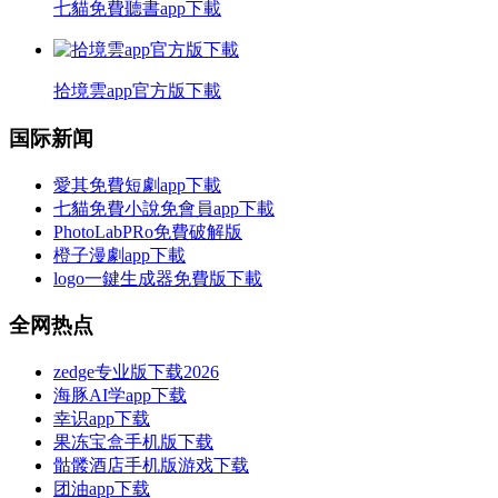
七貓免費聽書app下載
拾境雲app官方版下載
国际新闻
愛其免費短劇app下載
七貓免費小說免會員app下載
PhotoLabPRo免費破解版
橙子漫劇app下載
logo一鍵生成器免費版下載
全网热点
zedge专业版下载2026
海豚AI学app下载
幸识app下载
果冻宝盒手机版下载
骷髅酒店手机版游戏下载
团油app下载