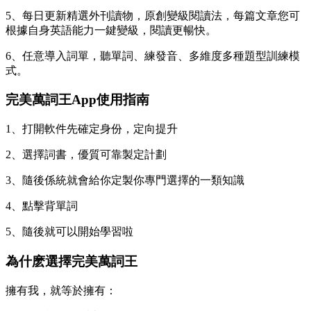
5、每日更新精選外刊讀物，原創變級閱讀法，
每篇文章您可
根據自身英語能力一鍵變級，閱讀更暢快。
6、任意導入詞單，聽單詞、練發音、多維度多種題型訓練模
式。
完美萬詞王App使用指南
1、打開軟件先確定身份，定向提升
2、選擇詞書，優質可靠製定計劃
3、隨後係統就會給你定製你專門選擇的一類知識
4、點擊背單詞
5、隨後就可以開始學習啦
為什麽選擇完美萬詞王
擁有我，就等於擁有：