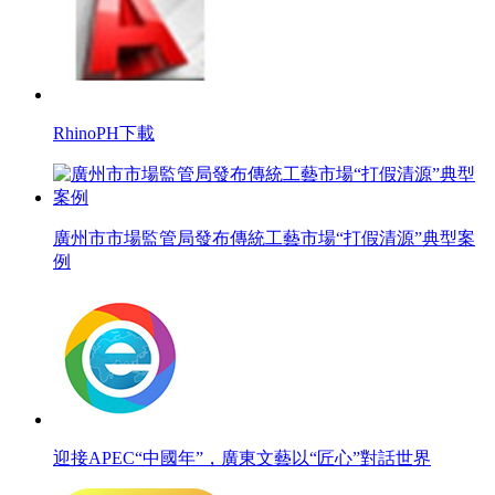
RhinoPH下載
廣州市市場監管局發布傳統工藝市場“打假清源”典型案
例
迎接APEC“中國年”，廣東文藝以“匠心”對話世界