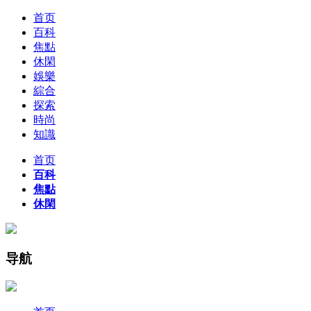
首页
百科
焦點
休閑
娛樂
綜合
探索
時尚
知識
首页
百科
焦點
休閑
导航