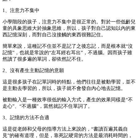
1、注意力不集中
小學階段的孩子，注意力不集中是很正常的。對於一些低齡兒
童的具象思維大於抽象思維，所以，孩子對自己認知以內的東
西記憶深刻，而對自己沒接觸的東西很難記住。
簡單來說，這種記不住並不是記了之後忘記，而是根本就“沒
記憶”，也就是常說的“左耳經右耳出”，不過腦。因而孩子雖
然讀了很多遍的單詞，卻依然記不住。
2、沒有產生主動記憶的意願
這是很多孩子在記單詞時的特點，他們往往是被動學習，並不
是主動去學習的，所以，孩子就不會發自內心地去記憶。
被動輸入是一種效率很低的輸入方式，產生的效果同樣是“不
走心”、“不過腦”，當然就記不住單詞了。
3、記憶的方法不合適
這是從老師和父母的指導方法上來說的，“書讀百遍其義自
見”的確有道理，但是，靠死記硬背的方法是最消耗時間的，