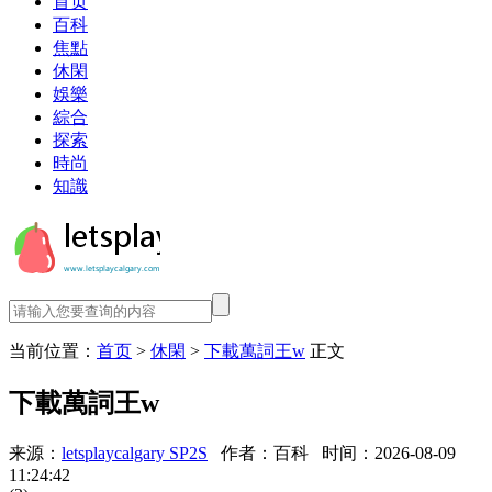
首页
百科
焦點
休閑
娛樂
綜合
探索
時尚
知識
当前位置：
首页
>
休閑
>
下載萬詞王w
正文
下載萬詞王w
来源：
letsplaycalgary SP2S
作者：百科
时间：2026-08-09
11:24:42