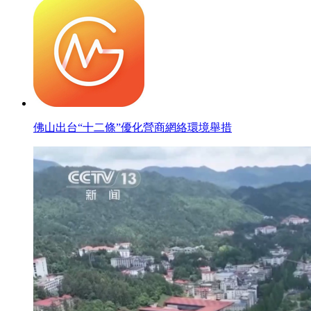
佛山出台“十二條”優化營商網絡環境舉措