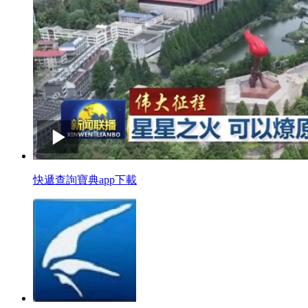
快遞查詢寶典app下載