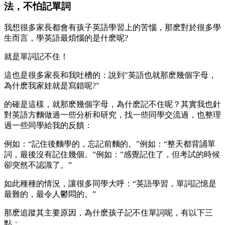
法，不怕記單詞
我想很多家長都會有孩子英語學習上的苦惱，那麽對於很多學
生而言，學英語最煩惱的是什麽呢?
就是單詞記不住！
這也是很多家長和我吐槽的：說到"英語也就那麽幾個字母，
為什麽我家娃就是寫錯呢?"
的確是這樣，就那麽幾個字母，為什麽記不住呢？其實我也針
對英語方麵做過一些分析和研究，找一些同學交流過，也整理
過一些同學給我的反饋：
例如：“記住後麵學的，忘記前麵的。”例如：“整天都背誦單
詞，最後沒有記住幾個。”例如：”感覺記住了，但考試的時候
卻突然不認識了。”
如此種種的情況，讓很多同學大呼：“英語學習，單詞記憶是
最難的，最令人鬱悶的。”
那麽追蹤其主要原因，為什麽孩子記不住單詞呢，有以下三
點：