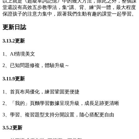
以上就是《超級單詞記憶》中的幾大方法，除此之外，整個課
堂還設有高效五步教學法，集“講、背、練”與一體，最大程度
保證孩子的注意力集中，跟著我們生動有趣的課堂一起學習。
更新日誌
3.13.2更新
1、AI情境美文
2、已知問題修複，體驗升級～
3.11.9更新
1、首頁布局優化，練習鞏固更便捷
2、「我的」頁麵學習數據呈現升級，成長足跡更清晰
3、學習、複習題型支持分開設置，隨心搭配更自由
3.5.2更新